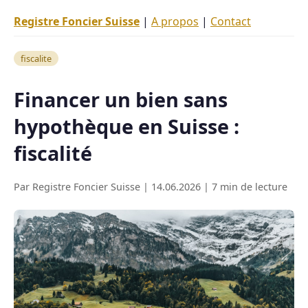
Registre Foncier Suisse
|
A propos
|
Contact
fiscalite
Financer un bien sans
hypothèque en Suisse :
fiscalité
Par Registre Foncier Suisse | 14.06.2026 | 7 min de lecture