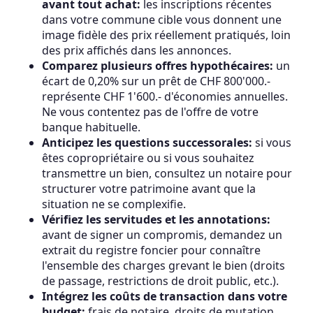
avant tout achat:
les inscriptions récentes
dans votre commune cible vous donnent une
image fidèle des prix réellement pratiqués, loin
des prix affichés dans les annonces.
Comparez plusieurs offres hypothécaires:
un
écart de 0,20% sur un prêt de CHF 800'000.-
représente CHF 1'600.- d'économies annuelles.
Ne vous contentez pas de l'offre de votre
banque habituelle.
Anticipez les questions successorales:
si vous
êtes copropriétaire ou si vous souhaitez
transmettre un bien, consultez un notaire pour
structurer votre patrimoine avant que la
situation ne se complexifie.
Vérifiez les servitudes et les annotations:
avant de signer un compromis, demandez un
extrait du registre foncier pour connaître
l'ensemble des charges grevant le bien (droits
de passage, restrictions de droit public, etc.).
Intégrez les coûts de transaction dans votre
budget:
frais de notaire, droits de mutation,