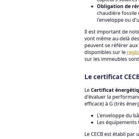
Obligation de ré
chaudière fossile
l'enveloppe ou d'
Il est important de no
vont même au-delà des 
peuvent se référer aux
disponibles sur le
regis
sur les immeubles sont
Le certificat CEC
Le
Certificat énergéti
d'évaluer la performanc
efficace) à G (très éner
L'enveloppe du bâ
Les équipements t
Le CECB est établi par 