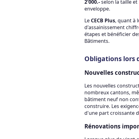
2'000.-
selon la taille e
enveloppe.
Le
CECB Plus
, quant à 
d'assainissement chiffr
étapes et bénéficier d
Bâtiments.
Obligations lors 
Nouvelles constru
Les nouvelles construc
nombreux cantons, même
bâtiment neuf non conf
construire. Les exigen
d'une part croissante 
Rénovations impor