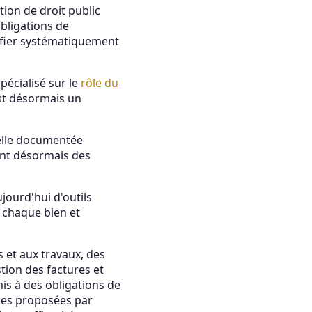
ion de droit public
bligations de
rifier systématiquement
pécialisé sur le
rôle du
est désormais un
celle documentée
ent désormais des
jourd'hui d'outils
e chaque bien et
 et aux travaux, des
stion des factures et
is à des obligations de
les proposées par