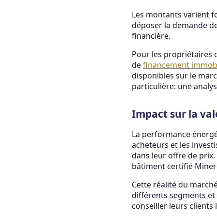
Les montants varient fo
déposer la demande d
financière.
Pour les propriétaires
de
financement immobil
disponibles sur le marc
particulière: une analy
Impact sur la val
La performance énergét
acheteurs et les invest
dans leur offre de prix
bâtiment certifié Miner
Cette réalité du march
différents segments et 
conseiller leurs clients