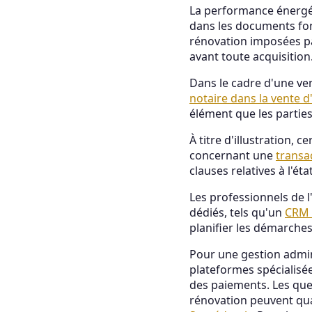
La performance énergét
dans les documents fonc
rénovation imposées pa
avant toute acquisition
Dans le cadre d'une ven
notaire dans la vente 
élément que les parties
À titre d'illustration
concernant une
transa
clauses relatives à l'é
Les professionnels de l
dédiés, tels qu'un
CRM 
planifier les démarche
Pour une gestion admini
plateformes spéciali
des paiements. Les que
rénovation peuvent qua