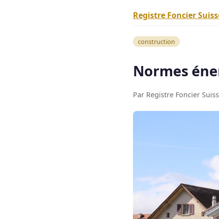
Registre Foncier Suiss
construction
Normes éner
Par Registre Foncier Suiss