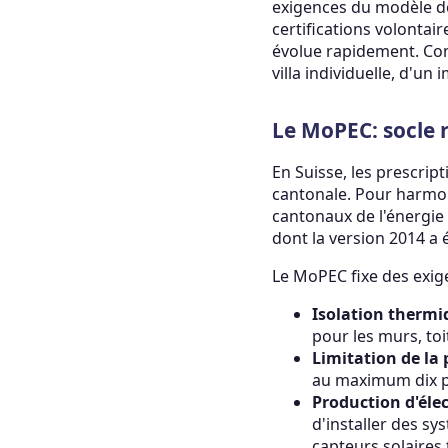
exigences du modèle de
certifications volontai
évolue rapidement. Com
villa individuelle, d'u
Le MoPEC: socle 
En Suisse, les prescri
cantonale. Pour harmoni
cantonaux de l'énergie
dont la version 2014 a 
Le MoPEC fixe des exig
Isolation thermi
pour les murs, toi
Limitation de la
au maximum dix po
Production d'élec
d'installer des s
capteurs solaires