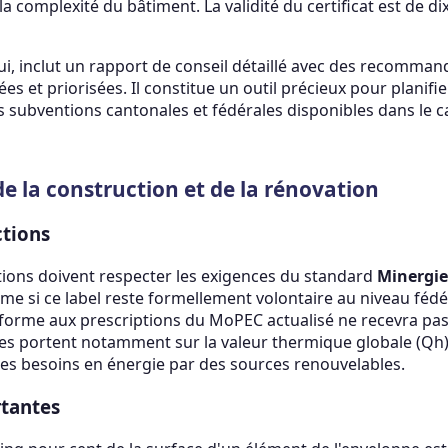
t la complexité du bâtiment. La validité du certificat est de di
lui, inclut un rapport de conseil détaillé avec des recomm
ées et priorisées. Il constitue un outil précieux pour planif
es subventions cantonales et fédérales disponibles dans l
de la construction et de la rénovation
ctions
tions doivent respecter les exigences du standard
Minergie
 si ce label reste formellement volontaire au niveau fédér
orme aux prescriptions du MoPEC actualisé ne recevra pas
ces portent notamment sur la valeur thermique globale (Qh) 
des besoins en énergie par des sources renouvelables.
tantes