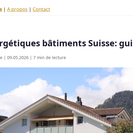
e
|
A propos
|
Contact
gétiques bâtiments Suisse: gui
e | 09.05.2026 | 7 min de lecture