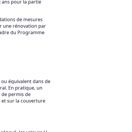
x ans pour la partie
andations de mesures
ier une rénovation par
e cadre du Programme
ou équivalent dans de
al. En pratique, un
 de permis de
et sur la couverture