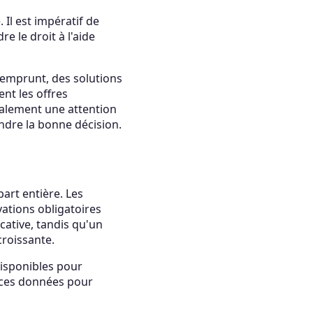
Il est impératif de
e le droit à l'aide
 emprunt, des solutions
nt les offres
également une attention
ndre la bonne décision.
art entière. Les
vations obligatoires
cative, tandis qu'un
croissante.
isponibles pour
r ces données pour